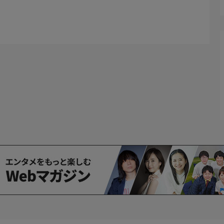
シャーマンズワーフは気ままな食べ歩きが楽しめる人気ス
えする。
。