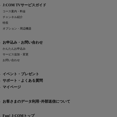
J:COM TVサービスガイド
コース案内・料金
チャンネル紹介
特長
オプション・周辺機器
お申込み・お問い合わせ
かんたんお申込み
サービス追加・変更
お問い合わせ
イベント・プレゼント
サポート・よくある質問
マイページ
お客さまのデータ利用･外部送信について
Fun! J:COMトップ