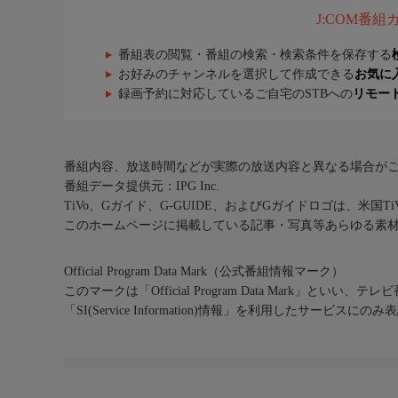
J:COM番
番組表の閲覧・番組の検索・検索条件を保存する
お好みのチャンネルを選択して作成できる
お気に
録画予約に対応しているご自宅のSTBへの
リモー
番組内容、放送時間などが実際の放送内容と異なる場合が
番組データ提供元：IPG Inc.
TiVo、Gガイド、G-GUIDE、およびGガイドロゴは、米国T
このホームページに掲載している記事・写真等あらゆる素
Official Program Data Mark（公式番組情報マーク）
このマークは「Official Program Data Mark」といい
「SI(Service Information)情報」を利用したサービ