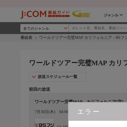
ジャンル
番組表
ワールドツアー完璧MAP カリフォルニア - BSフジ
ワールドツアー完璧MAP カリフォ
放送スケジュール一覧
前回の放送
ワールドツアー完璧MAP カリフォルニア[字]
エラー
カレンダー登録
7月30日(木)
04:00〜04:25