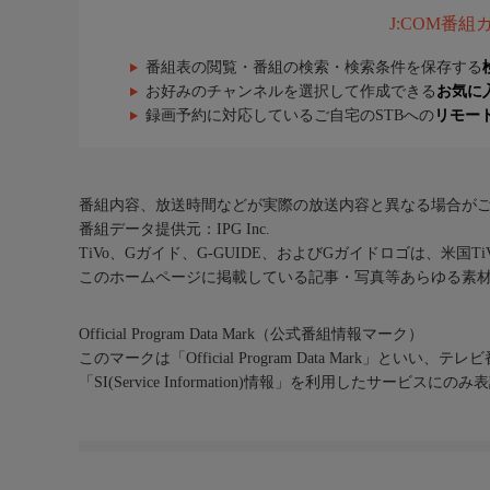
J:COM番
番組表の閲覧・番組の検索・検索条件を保存する
お好みのチャンネルを選択して作成できる
お気に
録画予約に対応しているご自宅のSTBへの
リモー
番組内容、放送時間などが実際の放送内容と異なる場合が
番組データ提供元：IPG Inc.
TiVo、Gガイド、G-GUIDE、およびGガイドロゴは、米国T
このホームページに掲載している記事・写真等あらゆる素
Official Program Data Mark（公式番組情報マーク）
このマークは「Official Program Data Mark」といい
「SI(Service Information)情報」を利用したサービ