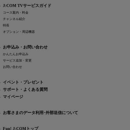
J:COM TVサービスガイド
コース案内・料金
チャンネル紹介
特長
オプション・周辺機器
お申込み・お問い合わせ
かんたんお申込み
サービス追加・変更
お問い合わせ
イベント・プレゼント
サポート・よくある質問
マイページ
お客さまのデータ利用･外部送信について
Fun! J:COMトップ