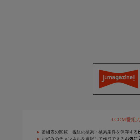
J:COM番
番組表の閲覧・番組の検索・検索条件を保存する
お好みのチャンネルを選択して作成できる
お気に