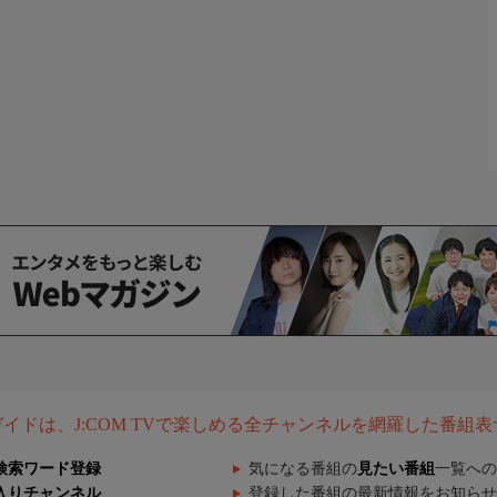
組ガイドは、J:COM TVで楽しめる全チャンネルを網羅した番組
検索ワード登録
気になる番組の
見たい番組
一覧への
入りチャンネル
登録した番組の最新情報をお知らせ