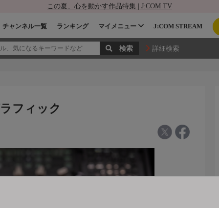
この夏、心を動かす作品特集 | J:COM TV
チャンネル一覧
ランキング
マイメニュー
J:COM STREAM
詳細検索
グラフィック