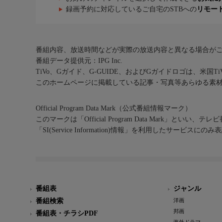
録画予約に対応しているご自宅のSTBへの
リモー
番組内容、放送時間などが実際の放送内容と異なる場合が
番組データ提供元：IPG Inc.
TiVo、Gガイド、G-GUIDE、およびGガイドロゴは、米国T
このホームページに掲載している記事・写真等あらゆる素
Official Program Data Mark（公式番組情報マーク）
このマークは「Official Program Data Mark」といい
「SI(Service Information)情報」を利用したサービ
番組表
ジャンル
番組検索
洋画
邦画
番組表・チラシPDF