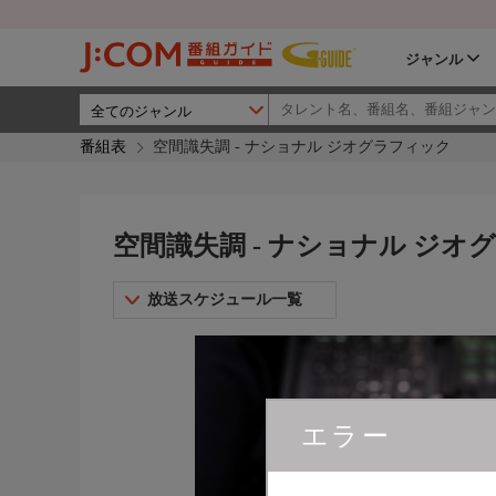
ジャンル
番組表
空間識失調 - ナショナル ジオグラフィック
空間識失調 - ナショナル ジオ
放送スケジュール一覧
エラー