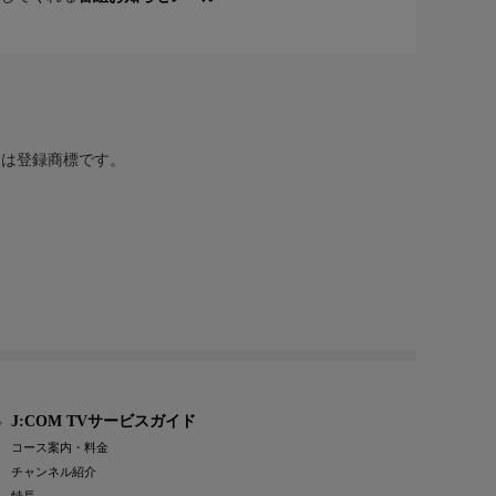
または登録商標です。
J:COM TVサービスガイド
コース案内・料金
チャンネル紹介