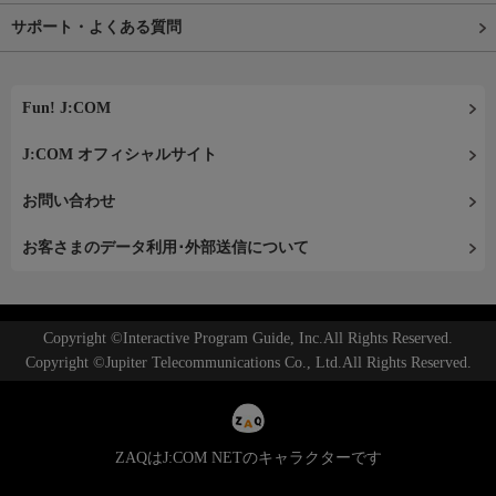
サポート・よくある質問
Fun! J:COM
J:COM オフィシャルサイト
お問い合わせ
お客さまのデータ利用･外部送信について
Copyright ©Interactive Program Guide, Inc.All Rights Reserved.
Copyright ©Jupiter Telecommunications Co., Ltd.All Rights Reserved.
ZAQはJ:COM NETのキャラクターです