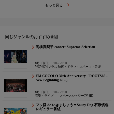
もっと見る
同じジャンルのおすすめ番組
高橋真梨子 concert Supreme Selection
8月9日(日) 19:00～20:30
WOWOWプラス 映画・ドラマ・スポーツ・音楽
FM COCOLO 30th Anniversary「ROOTS66 -
New Beginning 60 -」
8月9日(日) 19:00～23:00
音楽・ライブ！ スペースシャワーTV HD
フッ軽 de いきましょう▼Saucy Dog 石原慎也
レギュラー番組