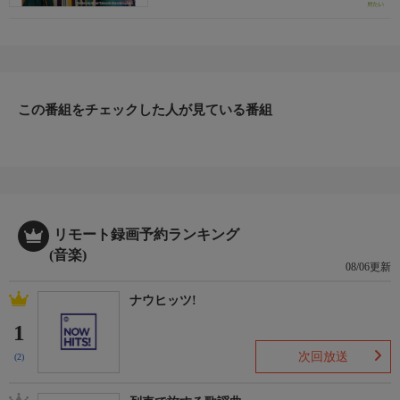
この番組をチェックした人が見ている番組
リモート録画予約ランキング
(音楽)
08/06更新
ナウヒッツ!
1
次回放送
(2)