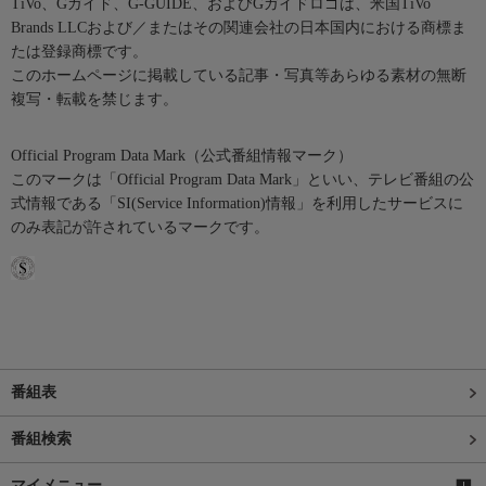
TiVo、Gガイド、G-GUIDE、およびGガイドロゴは、米国TiVo
Brands LLCおよび／またはその関連会社の日本国内における商標ま
たは登録商標です。
このホームページに掲載している記事・写真等あらゆる素材の無断
複写・転載を禁じます。
Official Program Data Mark（公式番組情報マーク）
このマークは「Official Program Data Mark」といい、テレビ番組の公
式情報である「SI(Service Information)情報」を利用したサービスに
のみ表記が許されているマークです。
番組表
番組検索
マイメニュー