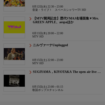
8月12日(水) 22:30～23:00
音楽・ライブ！ スペースシャワーTV HD
【MTV開局記念】歴代VMAJ名場面集▼Mrs.
GREEN APPLE、aespaほか
8月13日(木) 20:00～22:00
MTV HD
ニルヴァーナUnplugged
8月15日(土) 22:00～23:00
MTV HD
SUGIYAMA，KIYOTAKA The open air live …
8月15日(土) 23:00～01:15
歌謡ポップスチャンネル