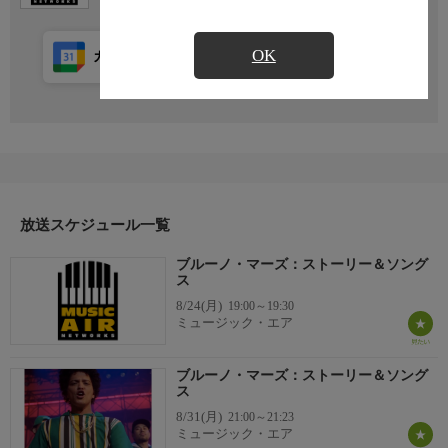
OK
カレンダー登録
アプリ視聴
放送前
放送スケジュール一覧
ブルーノ・マーズ：ストーリー＆ソング
ス
8/24(月)
19:00～19:30
ミュージック・エア
ブルーノ・マーズ：ストーリー＆ソング
ス
8/31(月)
21:00～21:23
ミュージック・エア