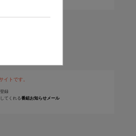
表サイトです。
登録
してくれる
番組お知らせメール