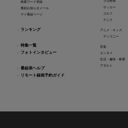
プロ野球
検索ワード登録
サッカー
番組お知らせメール
ゴルフ
マイ番組ページ
テニス
ランキング
アニメ・キッズ
ディズニー
特集一覧
音楽
フォトインタビュー
エンタメ
生活・趣味・教養
アダルト
番組表ヘルプ
リモート録画予約ガイド