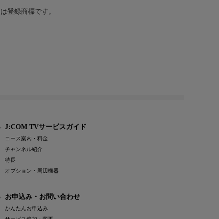
または登録商標です。
J:COM TVサービスガイド
コース案内・料金
チャンネル紹介
特長
オプション・周辺機器
お申込み・お問い合わせ
かんたんお申込み