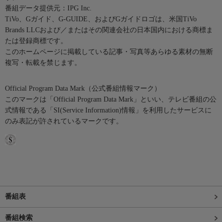
番組データ提供元：IPG Inc.
TiVo、Gガイド、G-GUIDE、およびGガイドロゴは、米国TiVo
Brands LLCおよび／またはその関連会社の日本国内における商標ま
たは登録商標です。
このホームページに掲載している記事・写真等あらゆる素材の無断
複写・転載を禁じます。
Official Program Data Mark（公式番組情報マーク）
このマークは「Official Program Data Mark」といい、テレビ番組の公
式情報である「SI(Service Information)情報」を利用したサービスに
のみ表記が許されているマークです。
番組表
番組検索