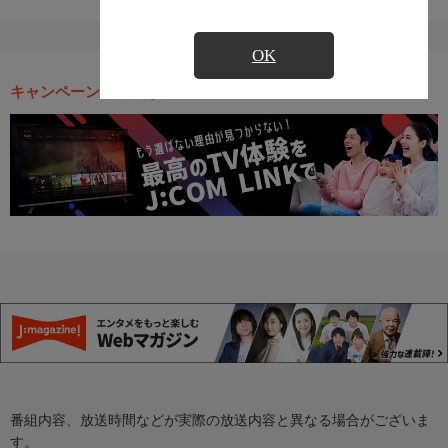
OK
キャンペーン・お得な情報
番組内容、放送時間などが実際の放送内容と異なる場合がございま
す。