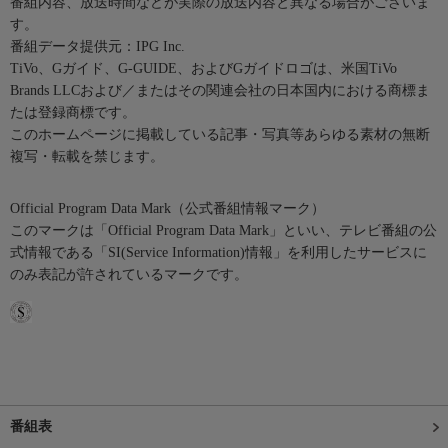
番組内容、放送時間などが実際の放送内容と異なる場合がございま
す。
番組データ提供元：IPG Inc.
TiVo、Gガイド、G-GUIDE、およびGガイドロゴは、米国TiVo
Brands LLCおよび／またはその関連会社の日本国内における商標ま
たは登録商標です。
このホームページに掲載している記事・写真等あらゆる素材の無断
複写・転載を禁じます。
Official Program Data Mark（公式番組情報マーク）
このマークは「Official Program Data Mark」といい、テレビ番組の公
式情報である「SI(Service Information)情報」を利用したサービスに
のみ表記が許されているマークです。
番組表