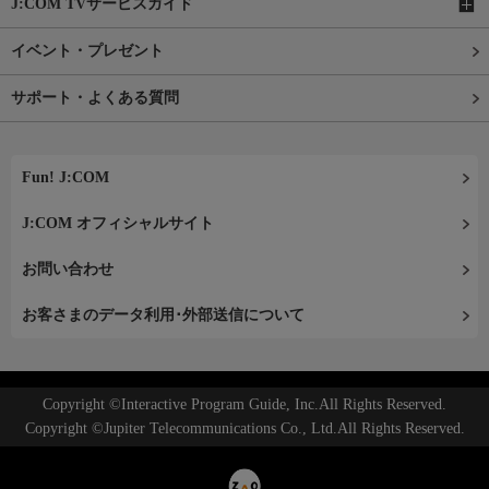
J:COM TVサービスガイド
イベント・プレゼント
サポート・よくある質問
Fun! J:COM
J:COM オフィシャルサイト
お問い合わせ
お客さまのデータ利用･外部送信について
Copyright ©Interactive Program Guide, Inc.All Rights Reserved.
Copyright ©Jupiter Telecommunications Co., Ltd.All Rights Reserved.