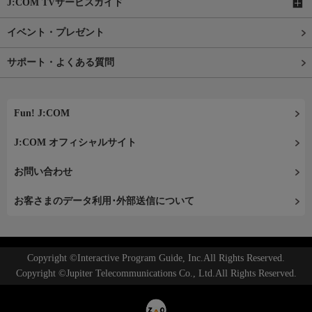
J:COM TVサービスガイド
イベント・プレゼント
サポート・よくある質問
Fun! J:COM
J:COM オフィシャルサイト
お問い合わせ
お客さまのデータ利用･外部送信について
Copyright ©Interactive Program Guide, Inc.All Rights Reserved.
Copyright ©Jupiter Telecommunications Co., Ltd.All Rights Reserved.