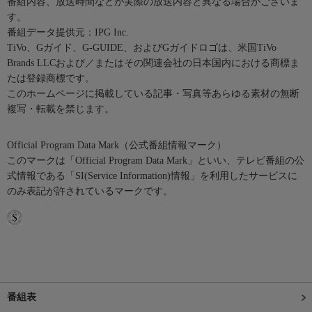
番組内容、放送時間などが実際の放送内容と異なる場合がございま
す。
番組データ提供元：IPG Inc.
TiVo、Gガイド、G-GUIDE、およびGガイドロゴは、米国TiVo
Brands LLCおよび／またはその関連会社の日本国内における商標ま
たは登録商標です。
このホームページに掲載している記事・写真等あらゆる素材の無断
複写・転載を禁じます。
Official Program Data Mark（公式番組情報マーク）
このマークは「Official Program Data Mark」といい、テレビ番組の公
式情報である「SI(Service Information)情報」を利用したサービスに
のみ表記が許されているマークです。
番組表