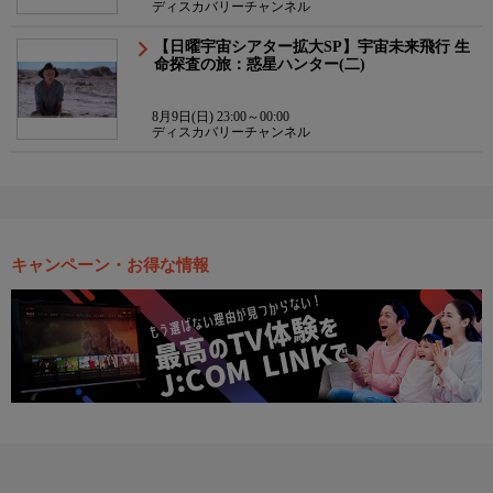
ディスカバリーチャンネル
【日曜宇宙シアター拡大SP】宇宙未来飛行 生
命探査の旅：惑星ハンター(二)
8月9日(日) 23:00～00:00
ディスカバリーチャンネル
キャンペーン・お得な情報