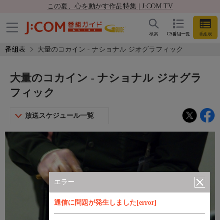
この夏、心を動かす作品特集 | J:COM TV
検索
CS番組一覧
番組表
番組表
大量のコカイン - ナショナル ジオグラフィック
大量のコカイン - ナショナル ジオグラ
フィック
放送スケジュール一覧
エラー
通信に問題が発生しました[error]