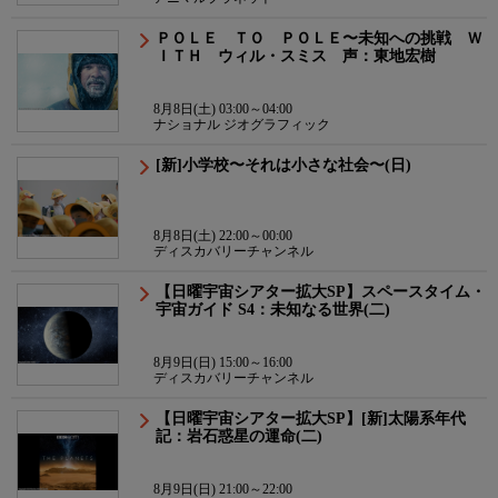
ＰＯＬＥ ＴＯ ＰＯＬＥ〜未知への挑戦 Ｗ
ＩＴＨ ウィル・スミス 声：東地宏樹
8月8日(土) 03:00～04:00
ナショナル ジオグラフィック
[新]小学校〜それは小さな社会〜(日)
8月8日(土) 22:00～00:00
ディスカバリーチャンネル
【日曜宇宙シアター拡大SP】スペースタイム・
宇宙ガイド S4：未知なる世界(二)
8月9日(日) 15:00～16:00
ディスカバリーチャンネル
【日曜宇宙シアター拡大SP】[新]太陽系年代
記：岩石惑星の運命(二)
8月9日(日) 21:00～22:00