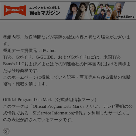
番組内容、放送時間などが実際の放送内容と異なる場合がございま
す。
番組データ提供元：IPG Inc.
TiVo、Gガイド、G-GUIDE、およびGガイドロゴは、米国TiVo
Brands LLCおよび／またはその関連会社の日本国内における商標ま
たは登録商標です。
このホームページに掲載している記事・写真等あらゆる素材の無断
複写・転載を禁じます。
Official Program Data Mark（公式番組情報マーク）
このマークは「Official Program Data Mark」といい、テレビ番組の公
式情報である「SI(Service Information)情報」を利用したサービスに
のみ表記が許されているマークです。