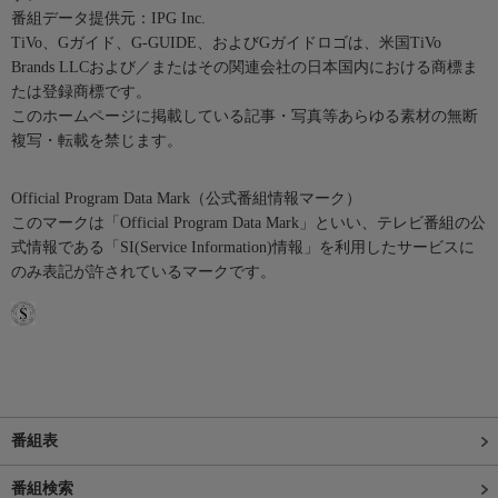
番組データ提供元：IPG Inc.
TiVo、Gガイド、G-GUIDE、およびGガイドロゴは、米国TiVo
Brands LLCおよび／またはその関連会社の日本国内における商標ま
たは登録商標です。
このホームページに掲載している記事・写真等あらゆる素材の無断
複写・転載を禁じます。
Official Program Data Mark（公式番組情報マーク）
このマークは「Official Program Data Mark」といい、テレビ番組の公
式情報である「SI(Service Information)情報」を利用したサービスに
のみ表記が許されているマークです。
番組表
番組検索