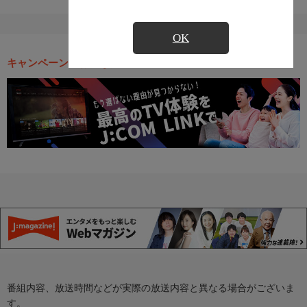
OK
キャンペーン・お得な情報
番組内容、放送時間などが実際の放送内容と異なる場合がございま
す。