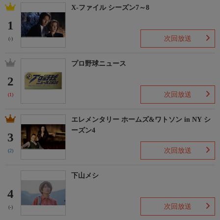
X-ファイル シーズン7～8
1
次回放送
(-)
プロ野球ニュース
2
次回放送
(1)
エレメンタリー ホームズ&ワトソン in NY シ
ーズン4
3
次回放送
(2)
下山メシ
4
次回放送
(-)