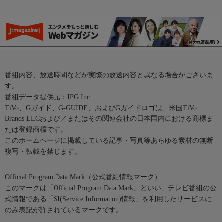
番組内容、放送時間などが実際の放送内容と異なる場合がございま
す。
番組データ提供元：IPG Inc.
TiVo、Gガイド、G-GUIDE、およびGガイドロゴは、米国TiVo
Brands LLCおよび／またはその関連会社の日本国内における商標ま
たは登録商標です。
このホームページに掲載している記事・写真等あらゆる素材の無断
複写・転載を禁じます。
Official Program Data Mark（公式番組情報マーク）
このマークは「Official Program Data Mark」といい、テレビ番組の公
式情報である「SI(Service Information)情報」を利用したサービスに
のみ表記が許されているマークです。