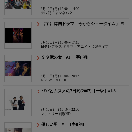
8月10日(月) 12:00～14:00
テレ朝チャンネル２
【字】韓国ドラマ「今からショータイム」 #1
8月10日(月) 16:00～17:15
日テレプラス ドラマ・アニメ・音楽ライブ
９９億の女 #1 [字][初]
8月10日(月) 19:00～20:15
KBS WORLD HD
パパとムスメの7日間(2007)【一挙】#1-3
8月10日(月) 19:10～22:00
ファミリー劇場HD
優しい男 #1 [字][初]