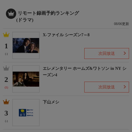
リモート録画予約ランキング
(ドラマ)
08/06更新
X-ファイル シーズン7～8
1
次回放送
(-)
エレメンタリー ホームズ&ワトソン in NY シ
ーズン4
2
次回放送
(1)
下山メシ
3
(-)