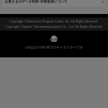
お客さまのデータ利用･外部送信について
Copyright ©Interactive Program Guide, Inc.All Rights Reserved.
Copyright ©Jupiter Telecommunications Co., Ltd.All Rights Reserved.
ZAQはJ:COM NETのキャラクターです