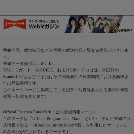
番組内容、放送時間などが実際の放送内容と異なる場合がございま
す。
番組データ提供元：IPG Inc.
TiVo、Gガイド、G-GUIDE、およびGガイドロゴは、米国TiVo
Brands LLCおよび／またはその関連会社の日本国内における商標ま
たは登録商標です。
このホームページに掲載している記事・写真等あらゆる素材の無断
複写・転載を禁じます。
Official Program Data Mark（公式番組情報マーク）
このマークは「Official Program Data Mark」といい、テレビ番組の公
式情報である「SI(Service Information)情報」を利用したサービスに
のみ表記が許されているマークです。