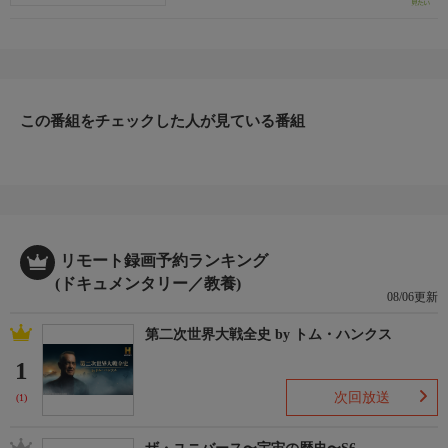
この番組をチェックした人が見ている番組
リモート録画予約ランキング
(ドキュメンタリー／教養)
08/06更新
第二次世界大戦全史 by トム・ハンクス
1
次回放送
(1)