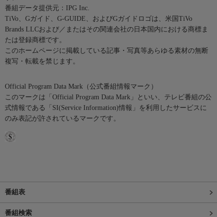
番組データ提供元：IPG Inc.
TiVo、Gガイド、G-GUIDE、およびGガイドロゴは、米国TiVo
Brands LLCおよび／またはその関連会社の日本国内における商標ま
たは登録商標です。
このホームページに掲載している記事・写真等あらゆる素材の無断
複写・転載を禁じます。
Official Program Data Mark（公式番組情報マーク）
このマークは「Official Program Data Mark」といい、テレビ番組の公
式情報である「SI(Service Information)情報」を利用したサービスに
のみ表記が許されているマークです。
番組表
番組検索