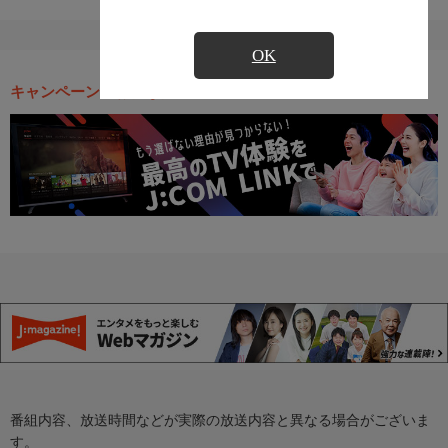
OK
キャンペーン・お得な情報
番組内容、放送時間などが実際の放送内容と異なる場合がございま
す。