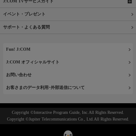
J:COM TVサービスガイド
イベント・プレゼント
サポート・よくある質問
Fun! J:COM
J:COM オフィシャルサイト
お問い合わせ
お客さまのデータ利用･外部送信について
Copyright ©Interactive Program Guide, Inc.All Rights Reserved.
Copyright ©Jupiter Telecommunications Co., Ltd.All Rights Reserved.