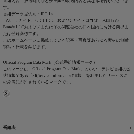
番組内容、放送時間などが実際の放送内容と異なる場合がございま
す。
番組データ提供元：IPG Inc.
TiVo、Gガイド、G-GUIDE、およびGガイドロゴは、米国TiVo
Brands LLCおよび／またはその関連会社の日本国内における商標ま
たは登録商標です。
このホームページに掲載している記事・写真等あらゆる素材の無断
複写・転載を禁じます。
Official Program Data Mark（公式番組情報マーク）
このマークは「Official Program Data Mark」といい、テレビ番組の公
式情報である「SI(Service Information)情報」を利用したサービスに
のみ表記が許されているマークです。
番組表