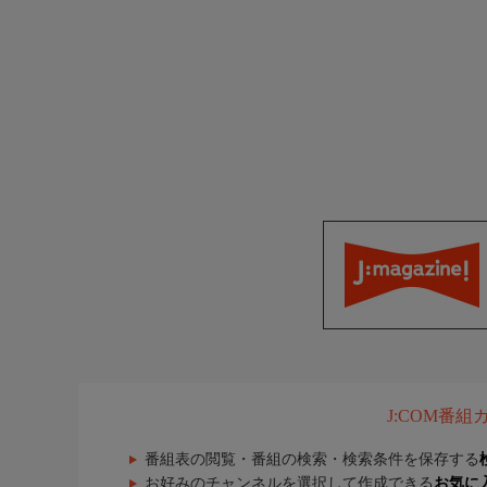
J:COM番
番組表の閲覧・番組の検索・検索条件を保存する
お好みのチャンネルを選択して作成できる
お気に