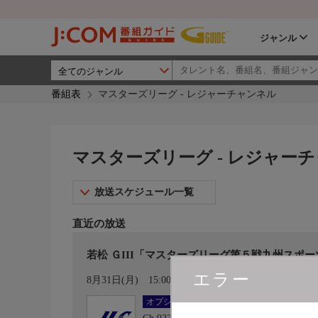
ジャンル
番組表
マスターズリーグ - レジャーチャンネル
マスターズリーグ - レジャー
放送スケジュール一覧
直近の放送
若松 ＧIII「マスターズリーグ第５戦九州スポ
エラー
カレンダー登録
8月31日(月)
15:00〜21:00
オプション