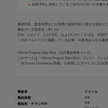
録画予約に対応しているご自宅のSTBへの
リモー
番組内容、放送時間などが実際の放送内容と異なる場合が
番組データ提供元：IPG Inc.
TiVo、Gガイド、G-GUIDE、およびGガイドロゴは、米国T
このホームページに掲載している記事・写真等あらゆる素
Official Program Data Mark（公式番組情報マーク）
このマークは「Official Program Data Mark」といい
「SI(Service Information)情報」を利用したサービ
番組表
ジャンル
番組検索
洋画
邦画
番組表・チラシPDF