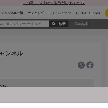
この夏、心を動かす作品特集 | J:COM TV
チャンネル一覧
ランキング
マイメニュー
J:COM STREAM
詳細検索
チャンネル
ーツ杯」