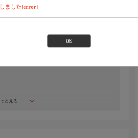
見たい
した[error]
)のご契約が必要となります。
OK
もっと見る