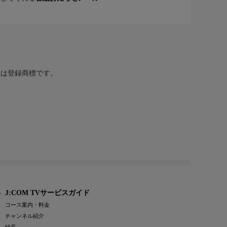
または登録商標です。
J:COM TVサービスガイド
コース案内・料金
チャンネル紹介