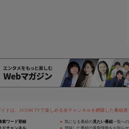
組ガイドは、J:COM TVで楽しめる全チャンネルを網羅した番組
検索ワード登録
気になる番組の
見たい番組
一覧への
入りチャンネル
登録した番組の最新情報をお知らせ