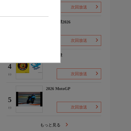
次回放送
(-)
プロ野球2026
3
次回放送
(5)
プロ野球
4
次回放送
(-)
2026 MotoGP
5
次回放送
(-)
もっと見る