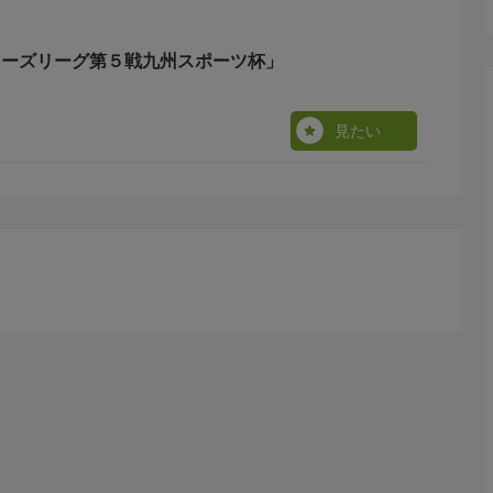
スターズリーグ第５戦九州スポーツ杯」
見たい