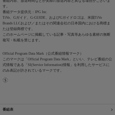
番組内容、放送時間などが実際の放送内容と異なる場合がございま
す。
番組データ提供元：IPG Inc.
TiVo、Gガイド、G-GUIDE、およびGガイドロゴは、米国TiVo
Brands LLCおよび／またはその関連会社の日本国内における商標ま
たは登録商標です。
このホームページに掲載している記事・写真等あらゆる素材の無断
複写・転載を禁じます。
Official Program Data Mark（公式番組情報マーク）
このマークは「Official Program Data Mark」といい、テレビ番組の公
式情報である「SI(Service Information)情報」を利用したサービスに
のみ表記が許されているマークです。
番組表