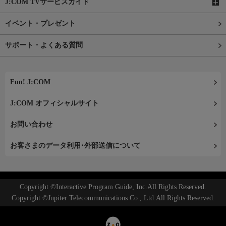
J:COM TVサービスガイド
イベント・プレゼント
サポート・よくある質問
Fun! J:COM
J:COM オフィシャルサイト
お問い合わせ
お客さまのデータ利用･外部送信について
Copyright ©Interactive Program Guide, Inc.All Rights Reserved.
Copyright ©Jupiter Telecommunications Co., Ltd.All Rights Reserved.