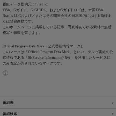
番組データ提供元：IPG Inc.
TiVo、Gガイド、G-GUIDE、およびGガイドロゴは、米国TiVo
Brands LLCおよび／またはその関連会社の日本国内における商標ま
たは登録商標です。
このホームページに掲載している記事・写真等あらゆる素材の無断
複写・転載を禁じます。
Official Program Data Mark（公式番組情報マーク）
このマークは「Official Program Data Mark」といい、テレビ番組の公
式情報である「SI(Service Information)情報」を利用したサービスに
のみ表記が許されているマークです。
番組表
番組検索