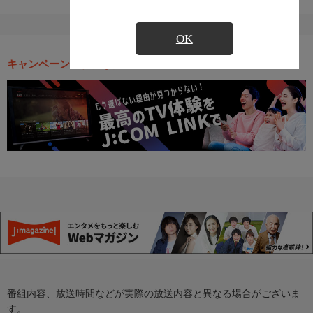
OK
キャンペーン・お得な情報
番組内容、放送時間などが実際の放送内容と異なる場合がございま
す。