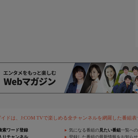
組ガイドは、J:COM TVで楽しめる全チャンネルを網羅した番組
検索ワード登録
気になる番組の
見たい番組
一覧への
入りチャンネル
登録した番組の最新情報をお知らせ