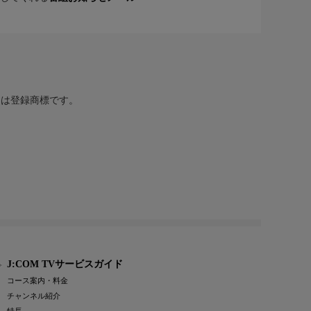
または登録商標です。
J:COM TVサービスガイド
コース案内・料金
チャンネル紹介