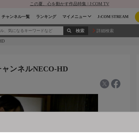
この夏、心を動かす作品特集 | J:COM TV
チャンネル一覧
ランキング
マイメニュー
J:COM STREAM
詳細検索
HD
チャンネルNECO-HD