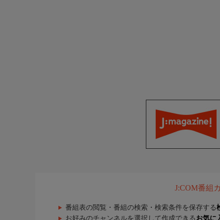
J:COM番
番組表の閲覧・番組の検索・検索条件を保存する
お好みのチャンネルを選択して作成できる
お気に