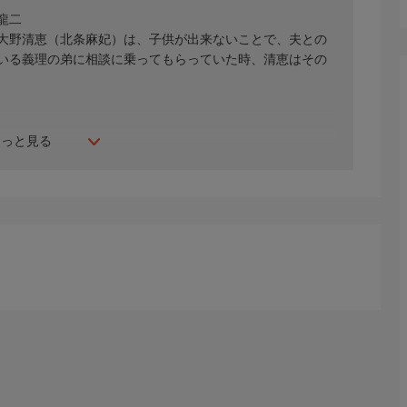
龍二
大野清恵（北条麻妃）は、子供が出来ないことで、夫との
いる義理の弟に相談に乗ってもらっていた時、清恵はその
もっと見る