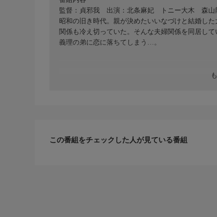
監督：貞邪我 出演：北条麻妃 トニー大木 森山
昭和の旧き時代。親が決めたいいなづけと結婚した
関係も冷え切っていた。そんな夫婦関係を同居して
義理の弟に恋に落ちてしまう…。
この番組をチェックした人が見ている番組