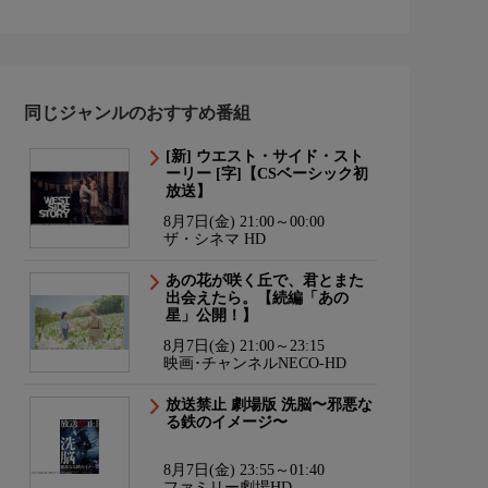
同じジャンルのおすすめ番組
[新] ウエスト・サイド・スト
ーリー [字]【CSベーシック初
放送】
8月7日(金) 21:00～00:00
ザ・シネマ HD
あの花が咲く丘で、君とまた
出会えたら。【続編「あの
星」公開！】
8月7日(金) 21:00～23:15
映画･チャンネルNECO-HD
放送禁止 劇場版 洗脳〜邪悪な
る鉄のイメージ〜
8月7日(金) 23:55～01:40
ファミリー劇場HD