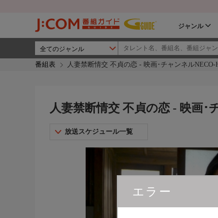
ジャンル
番組表
人妻禁断情交 不貞の恋 - 映画･チャンネルNECO-
人妻禁断情交 不貞の恋 - 映画･
放送スケジュール一覧
エラー