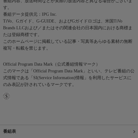
番組内容、放送時間などが実際の放送内容と異なる場合がございま
す。
番組データ提供元：IPG Inc.
TiVo、Gガイド、G-GUIDE、およびGガイドロゴは、米国TiVo
Brands LLCおよび／またはその関連会社の日本国内における商標ま
たは登録商標です。
このホームページに掲載している記事・写真等あらゆる素材の無断
複写・転載を禁じます。
Official Program Data Mark（公式番組情報マーク）
このマークは「Official Program Data Mark」といい、テレビ番組の公
式情報である「SI(Service Information)情報」を利用したサービスに
のみ表記が許されているマークです。
番組表