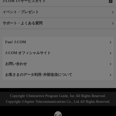
J:COM TVサービスガイド
イベント・プレゼント
サポート・よくある質問
Fun! J:COM
J:COM オフィシャルサイト
お問い合わせ
お客さまのデータ利用･外部送信について
Copyright ©Interactive Program Guide, Inc.All Rights Reserved.
Copyright ©Jupiter Telecommunications Co., Ltd.All Rights Reserved.