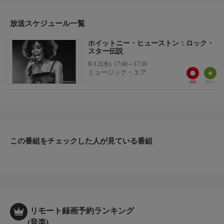
放送スケジュール一覧
ホイットニー・ヒューストン：ロック・
スター伝説
8/12(水)
17:00～17:30
ミュージック・エア
この番組をチェックした人が見ている番組
リモート録画予約ランキング
(音楽)