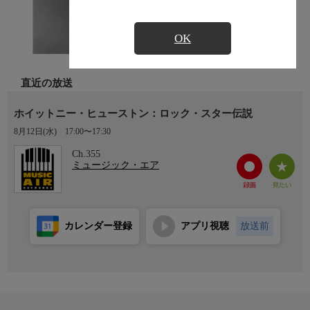
OK
直近の放送
ホイットニー・ヒューストン：ロック・スター伝説
8月12日(水)
17:00〜17:30
Ch.355
ミュージック・エア
カレンダー登録
アプリ視聴
放送前