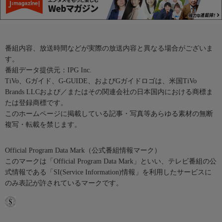
番組内容、放送時間などが実際の放送内容と異なる場合がございま
す。
番組データ提供元：IPG Inc.
TiVo、Gガイド、G-GUIDE、およびGガイドロゴは、米国TiVo
Brands LLCおよび／またはその関連会社の日本国内における商標ま
たは登録商標です。
このホームページに掲載している記事・写真等あらゆる素材の無断
複写・転載を禁じます。
Official Program Data Mark（公式番組情報マーク）
このマークは「Official Program Data Mark」といい、テレビ番組の公
式情報である「SI(Service Information)情報」を利用したサービスに
のみ表記が許されているマークです。