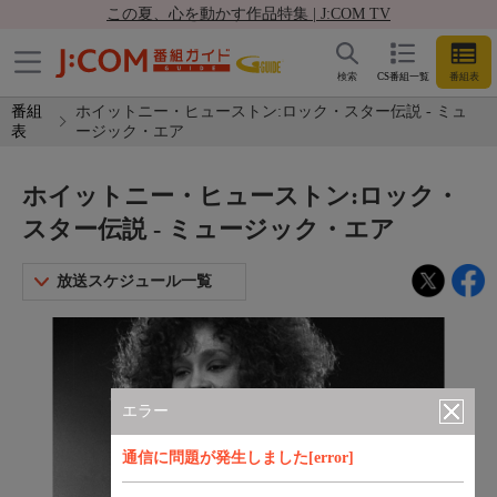
この夏、心を動かす作品特集 | J:COM TV
検索
CS番組一覧
番組表
番組
ホイットニー・ヒューストン:ロック・スター伝説 - ミュ
表
ージック・エア
ホイットニー・ヒューストン:ロック・
スター伝説 - ミュージック・エア
放送スケジュール一覧
エラー
通信に問題が発生しました[error]