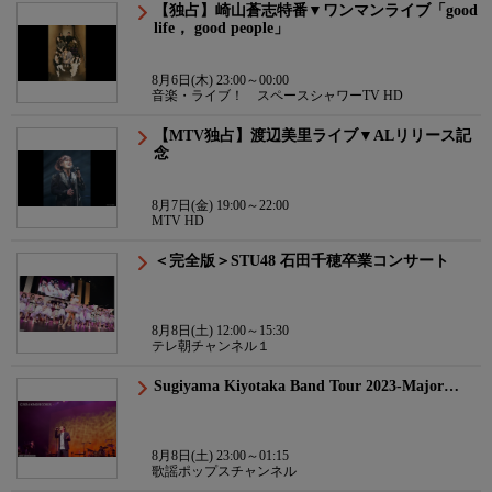
【独占】崎山蒼志特番▼ワンマンライブ「good
life， good people」
8月6日(木) 23:00～00:00
音楽・ライブ！ スペースシャワーTV HD
【MTV独占】渡辺美里ライブ▼ALリリース記
念
8月7日(金) 19:00～22:00
MTV HD
＜完全版＞STU48 石田千穂卒業コンサート
8月8日(土) 12:00～15:30
テレ朝チャンネル１
Sugiyama Kiyotaka Band Tour 2023-Major…
8月8日(土) 23:00～01:15
歌謡ポップスチャンネル