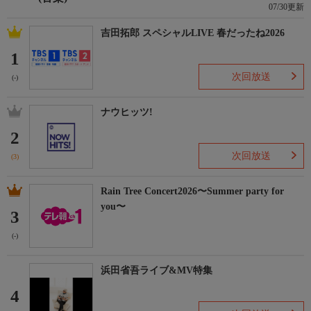
07/30更新
吉田拓郎 スペシャルLIVE 春だったね2026
1
次回放送
(-)
ナウヒッツ!
2
次回放送
(3)
Rain Tree Concert2026〜Summer party for
you〜
3
(-)
浜田省吾ライブ&MV特集
4