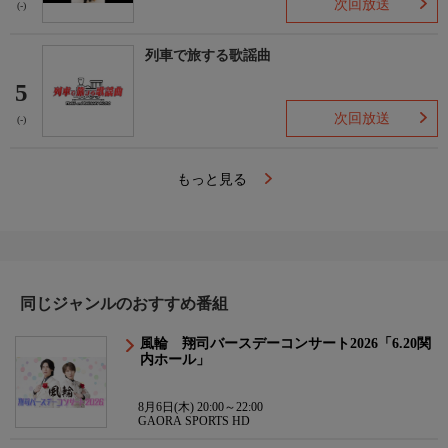
次回放送
(-)
列車で旅する歌謡曲
5
次回放送
(-)
もっと見る
同じジャンルのおすすめ番組
風輪 翔司バースデーコンサート2026「6.20関
内ホール」
8月6日(木) 20:00～22:00
GAORA SPORTS HD