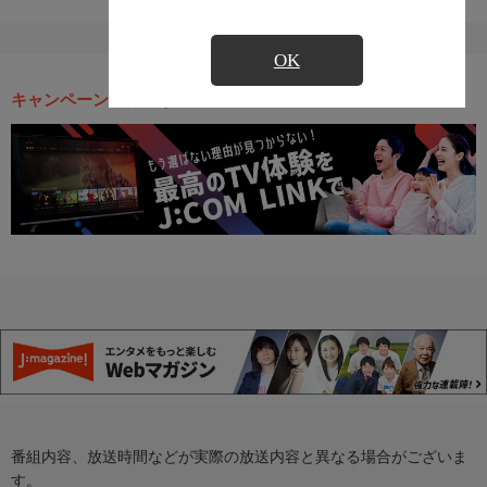
OK
キャンペーン・お得な情報
番組内容、放送時間などが実際の放送内容と異なる場合がございま
す。