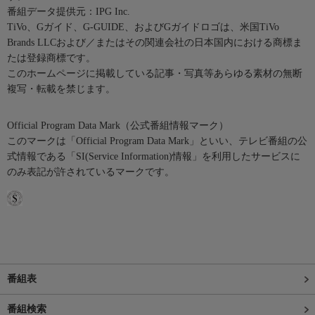
番組データ提供元：IPG Inc.
TiVo、Gガイド、G-GUIDE、およびGガイドロゴは、米国TiVo
Brands LLCおよび／またはその関連会社の日本国内における商標ま
たは登録商標です。
このホームページに掲載している記事・写真等あらゆる素材の無断
複写・転載を禁じます。
Official Program Data Mark（公式番組情報マーク）
このマークは「Official Program Data Mark」といい、テレビ番組の公
式情報である「SI(Service Information)情報」を利用したサービスに
のみ表記が許されているマークです。
番組表
番組検索