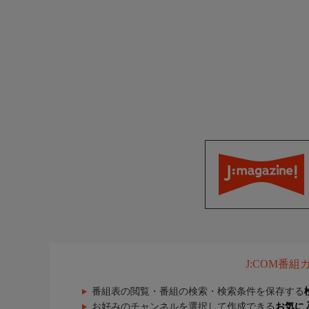
J:COM番
番組表の閲覧・番組の検索・検索条件を保存する
お好みのチャンネルを選択して作成できる
お気に