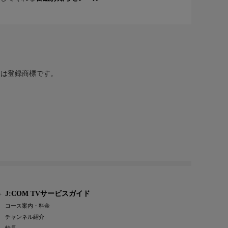
または登録商標です。
J:COM TVサービスガイド
コース案内・料金
チャンネル紹介