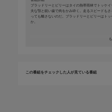
ブラッドリーとビリーはタイの熱帯雨林でトッケイ
夫な顎と鋭い歯で肉をかみ砕く。走るスピードもさ
っても離さないのだ。ブラッドリーとビリーはトッ
か。
この番組をチェックした人が見ている番組