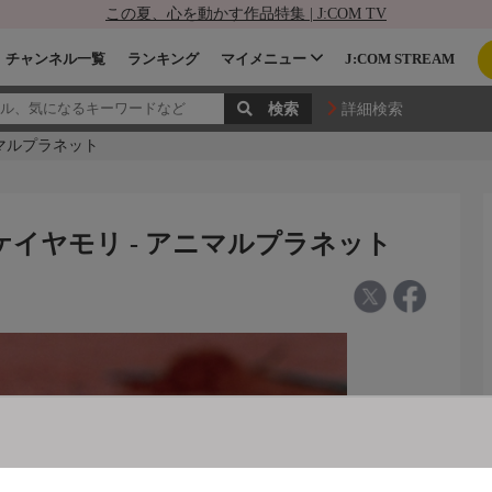
この夏、心を動かす作品特集 | J:COM TV
チャンネル一覧
ランキング
マイメニュー
J:COM STREAM
詳細検索
ニマルプラネット
ケイヤモリ - アニマルプラネット