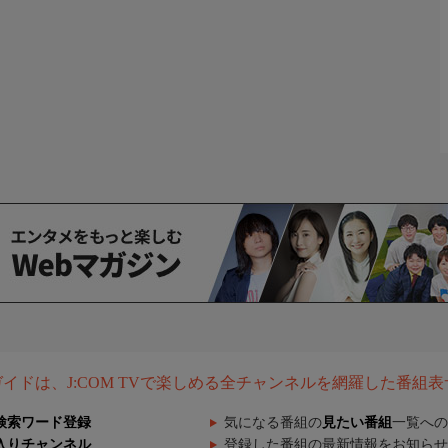
組ガイドは、J:COM TVで楽しめる全チャンネルを網羅した番組
検索ワード登録
気になる番組の
見たい番組
一覧への
入りチャンネル
登録した番組の最新情報をお知らせ