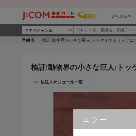
ジャンル
番組表
検証!動物界の小さな巨人:トッケイヤモリ - ア
検証!動物界の小さな巨人:トッ
放送スケジュール一覧
エラー