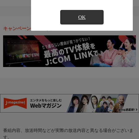
OK
キャンペーン・お得な情報
番組内容、放送時間などが実際の放送内容と異なる場合がございま
す。