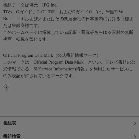
番組データ提供元：IPG Inc.
TiVo、Gガイド、G-GUIDE、およびGガイドロゴは、米国TiVo
Brands LLCおよび／またはその関連会社の日本国内における商標ま
たは登録商標です。
このホームページに掲載している記事・写真等あらゆる素材の無断
複写・転載を禁じます。
Official Program Data Mark（公式番組情報マーク）
このマークは「Official Program Data Mark」といい、テレビ番組の公
式情報である「SI(Service Information)情報」を利用したサービスに
のみ表記が許されているマークです。
番組表
番組検索