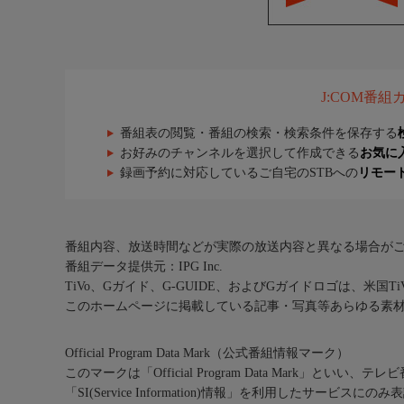
J:COM番
番組表の閲覧・番組の検索・検索条件を保存する
お好みのチャンネルを選択して作成できる
お気に
録画予約に対応しているご自宅のSTBへの
リモー
番組内容、放送時間などが実際の放送内容と異なる場合が
番組データ提供元：IPG Inc.
TiVo、Gガイド、G-GUIDE、およびGガイドロゴは、米国T
このホームページに掲載している記事・写真等あらゆる素
Official Program Data Mark（公式番組情報マーク）
このマークは「Official Program Data Mark」といい
「SI(Service Information)情報」を利用したサービ