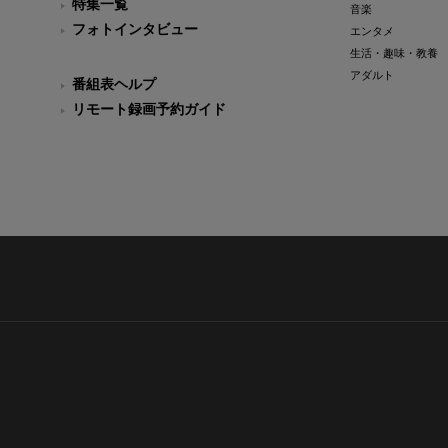
特集一覧
音楽
フォトインタビュー
エンタメ
生活・趣味・教養
アダルト
番組表ヘルプ
リモート録画予約ガイド