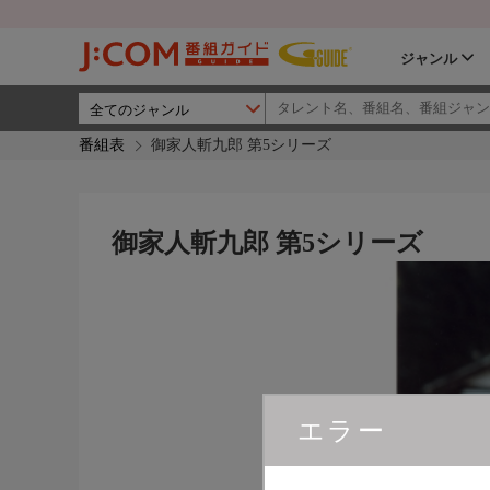
ジャンル
番組表
御家人斬九郎 第5シリーズ
御家人斬九郎 第5シリーズ
エラー