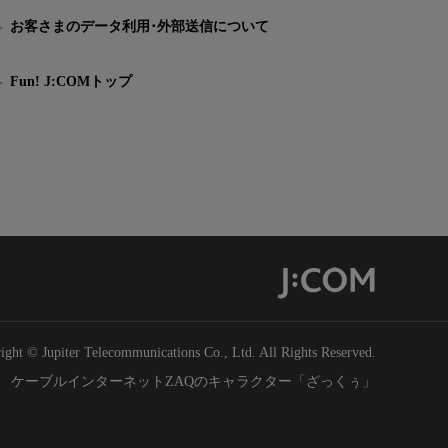
お客さまのデータ利用･外部送信について
Fun! J:COMトップ
ight © Jupiter Telecommunications Co., Ltd. All Rights Reserved.
ケーブルインターネットZAQのキャラクター「ざっくぅ」