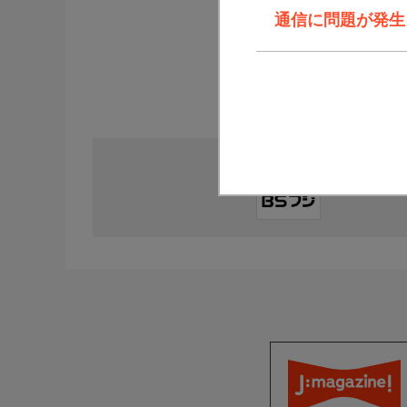
通信に問題が発生しま
直近