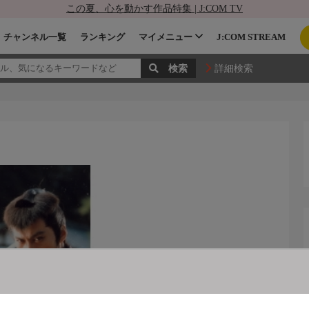
この夏、心を動かす作品特集 | J:COM TV
チャンネル一覧
ランキング
マイメニュー
J:COM STREAM
詳細検索