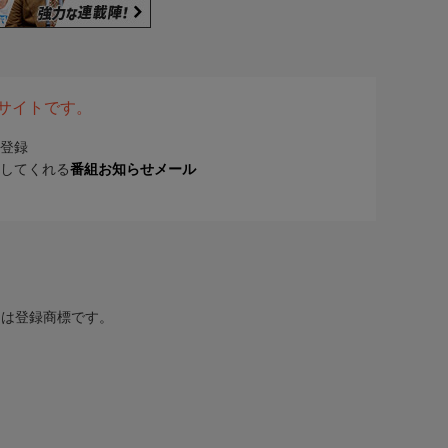
表サイトです。
登録
してくれる
番組お知らせメール
または登録商標です。