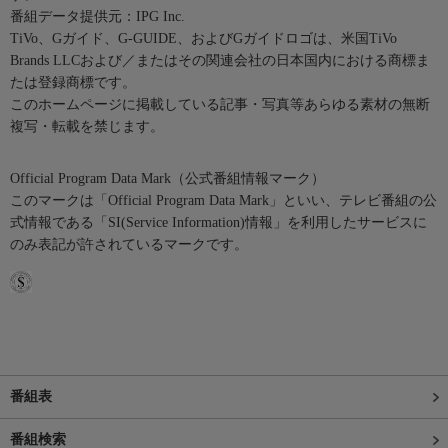
番組データ提供元：IPG Inc.
TiVo、Gガイド、G-GUIDE、およびGガイドロゴは、米国TiVo
Brands LLCおよび／またはその関連会社の日本国内における商標ま
たは登録商標です。
このホームページに掲載している記事・写真等あらゆる素材の無断
複写・転載を禁じます。
Official Program Data Mark（公式番組情報マーク）
このマークは「Official Program Data Mark」といい、テレビ番組の公
式情報である「SI(Service Information)情報」を利用したサービスに
のみ表記が許されているマークです。
番組表
番組検索