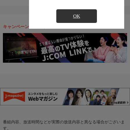
OK
キャンペーン・お得な情報
番組内容、放送時間などが実際の放送内容と異なる場合がございま
す。