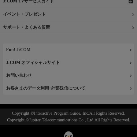
J:COM TVサービスガイド
イベント・プレゼント
サポート・よくある質問
Fun! J:COM
J:COM オフィシャルサイト
お問い合わせ
お客さまのデータ利用･外部送信について
Copyright ©Interactive Program Guide, Inc.All Rights Reserved.
Copyright ©Jupiter Telecommunications Co., Ltd.All Rights Reserved.