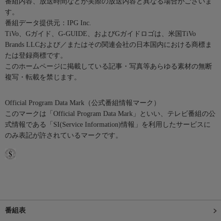
番組内容、放送時間などが実際の放送内容と異なる場合がございま
す。
番組データ提供元：IPG Inc.
TiVo、Gガイド、G-GUIDE、およびGガイドロゴは、米国TiVo
Brands LLCおよび／またはその関連会社の日本国内における商標ま
たは登録商標です。
このホームページに掲載している記事・写真等あらゆる素材の無断
複写・転載を禁じます。
Official Program Data Mark（公式番組情報マーク）
このマークは「Official Program Data Mark」といい、テレビ番組の公
式情報である「SI(Service Information)情報」を利用したサービスに
のみ表記が許されているマークです。
番組表