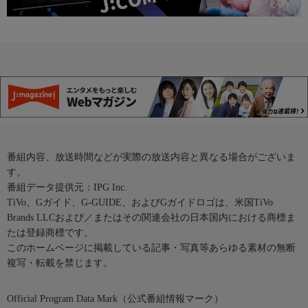
番組内容、放送時間などが実際の放送内容と異なる場合がございま
す。
番組データ提供元：IPG Inc.
TiVo、Gガイド、G-GUIDE、およびGガイドロゴは、米国TiVo
Brands LLCおよび／またはその関連会社の日本国内における商標ま
たは登録商標です。
このホームページに掲載している記事・写真等あらゆる素材の無断
複写・転載を禁じます。
Official Program Data Mark（公式番組情報マーク）