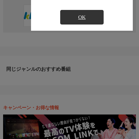
直近の放送予定はありません
OK
同じジャンルのおすすめ番組
キャンペーン・お得な情報