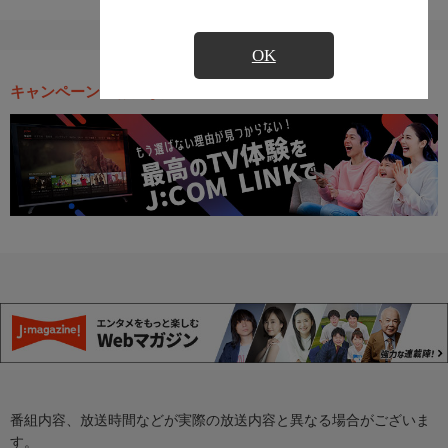
OK
キャンペーン・お得な情報
番組内容、放送時間などが実際の放送内容と異なる場合がございま
す。