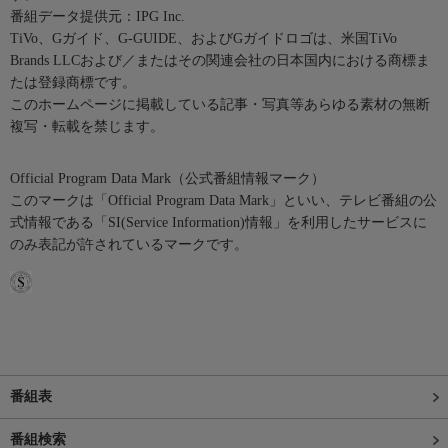
番組データ提供元：IPG Inc.
TiVo、Gガイド、G-GUIDE、およびGガイドロゴは、米国TiVo
Brands LLCおよび／またはその関連会社の日本国内における商標ま
たは登録商標です。
このホームページに掲載している記事・写真等あらゆる素材の無断
複写・転載を禁じます。
Official Program Data Mark（公式番組情報マーク）
このマークは「Official Program Data Mark」といい、テレビ番組の公
式情報である「SI(Service Information)情報」を利用したサービスに
のみ表記が許されているマークです。
番組表
番組検索