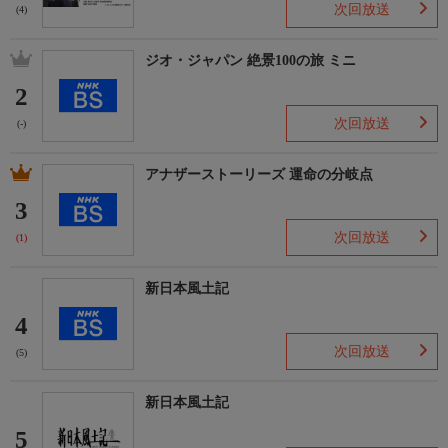
次回放送
(4)
ジオ・ジャパン 絶景100の旅 ミニ
2
次回放送
(-)
アナザーストーリーズ 運命の分岐点
3
次回放送
(1)
新日本風土記
4
次回放送
(5)
新日本風土記
5