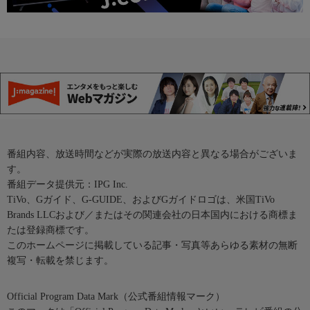
番組内容、放送時間などが実際の放送内容と異なる場合がございま
す。
番組データ提供元：IPG Inc.
TiVo、Gガイド、G-GUIDE、およびGガイドロゴは、米国TiVo
Brands LLCおよび／またはその関連会社の日本国内における商標ま
たは登録商標です。
このホームページに掲載している記事・写真等あらゆる素材の無断
複写・転載を禁じます。
Official Program Data Mark（公式番組情報マーク）