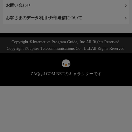
お問い合わせ
お客さまのデータ利用･外部送信について
Copyright ©Interactive Program Guide, Inc.All Rights Reserved.
Copyright ©Jupiter Telecommunications Co., Ltd.All Rights Reserved.
ZAQはJ:COM NETのキャラクターです