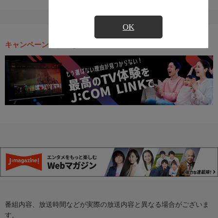
OK
キャンペーン・お得な情報
番組内容、放送時間などが実際の放送内容と異なる場合がございま
す。