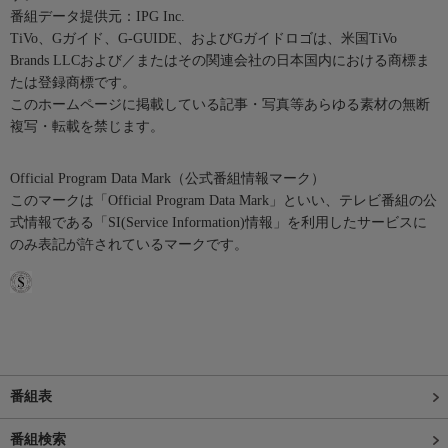
番組データ提供元：IPG Inc.
TiVo、Gガイド、G-GUIDE、およびGガイドロゴは、米国TiVo
Brands LLCおよび／またはその関連会社の日本国内における商標ま
たは登録商標です。
このホームページに掲載している記事・写真等あらゆる素材の無断
複写・転載を禁じます。
Official Program Data Mark（公式番組情報マーク）
このマークは「Official Program Data Mark」といい、テレビ番組の公
式情報である「SI(Service Information)情報」を利用したサービスに
のみ表記が許されているマークです。
番組表
番組検索