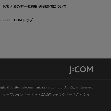
お客さまのデータ利用･外部送信について
Fun! J:COMトップ
ight © Jupiter Telecommunications Co., Ltd. All Rights Reserved.
ケーブルインターネットZAQのキャラクター「ざっくぅ」