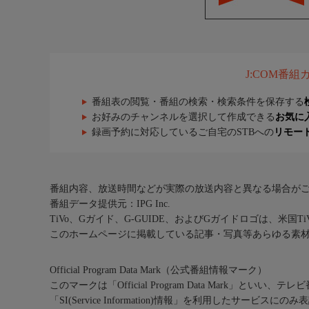
J:COM番
番組表の閲覧・番組の検索・検索条件を保存する
お好みのチャンネルを選択して作成できる
お気に
録画予約に対応しているご自宅のSTBへの
リモー
番組内容、放送時間などが実際の放送内容と異なる場合が
番組データ提供元：IPG Inc.
TiVo、Gガイド、G-GUIDE、およびGガイドロゴは、米国T
このホームページに掲載している記事・写真等あらゆる素
Official Program Data Mark（公式番組情報マーク）
このマークは「Official Program Data Mark」といい
「SI(Service Information)情報」を利用したサービ