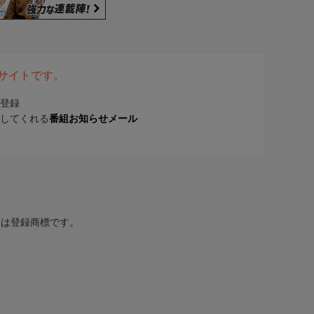
表サイトです。
登録
してくれる
番組お知らせメール
または登録商標です。