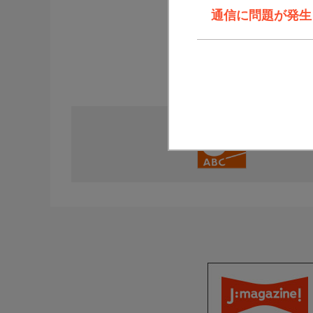
通信に問題が発生しま
直近