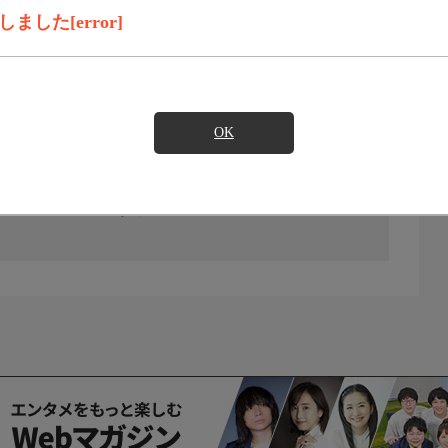
した[error]
OK
の放送予定はありません