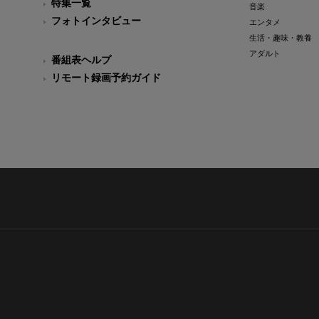
特集一覧
音楽
フォトインタビュー
エンタメ
生活・趣味・教養
アダルト
番組表ヘルプ
リモート録画予約ガイド