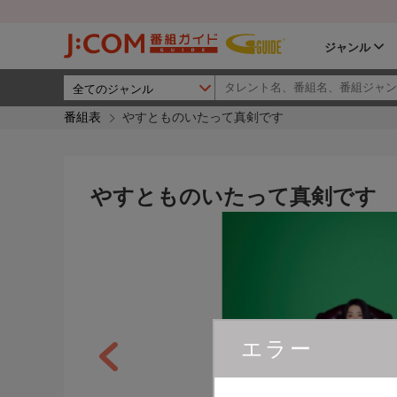
ジャンル
番組表
やすとものいたって真剣です
やすとものいたって真剣です
エラー