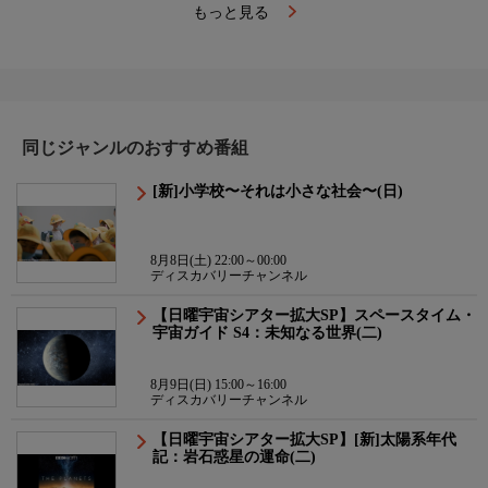
もっと見る
同じジャンルのおすすめ番組
[新]小学校〜それは小さな社会〜(日)
8月8日(土) 22:00～00:00
ディスカバリーチャンネル
【日曜宇宙シアター拡大SP】スペースタイム・
宇宙ガイド S4：未知なる世界(二)
8月9日(日) 15:00～16:00
ディスカバリーチャンネル
【日曜宇宙シアター拡大SP】[新]太陽系年代
記：岩石惑星の運命(二)