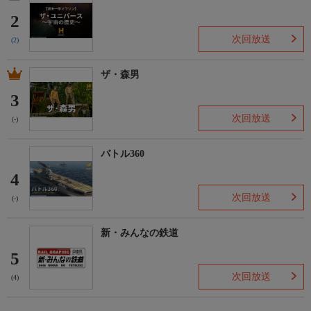
2
次回放送
(2)
ザ・森男
3
次回放送
(-)
バトル360
4
次回放送
(-)
新・みんなの鉄道
5
次回放送
(4)