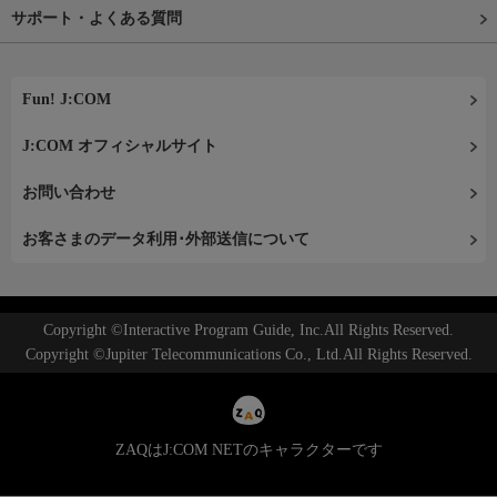
サポート・よくある質問
Fun! J:COM
J:COM オフィシャルサイト
お問い合わせ
お客さまのデータ利用･外部送信について
Copyright ©Interactive Program Guide, Inc.All Rights Reserved.
Copyright ©Jupiter Telecommunications Co., Ltd.All Rights Reserved.
ZAQはJ:COM NETのキャラクターです