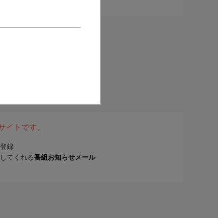
表サイトです。
登録
してくれる
番組お知らせメール