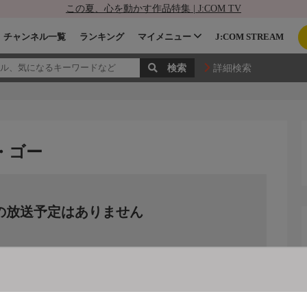
この夏、心を動かす作品特集 | J:COM TV
チャンネル一覧
ランキング
マイメニュー
J:COM STREAM
詳細検索
・ゴー
の放送予定はありません