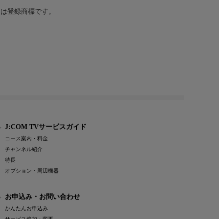
または登録商標です。
J:COM TVサービスガイド
コース案内・料金
チャンネル紹介
特長
オプション・周辺機器
お申込み・お問い合わせ
かんたんお申込み