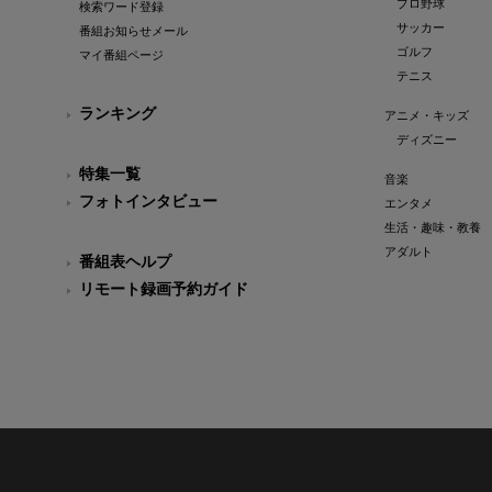
プロ野球
検索ワード登録
サッカー
番組お知らせメール
ゴルフ
マイ番組ページ
テニス
ランキング
アニメ・キッズ
ディズニー
特集一覧
音楽
フォトインタビュー
エンタメ
生活・趣味・教養
アダルト
番組表ヘルプ
リモート録画予約ガイド