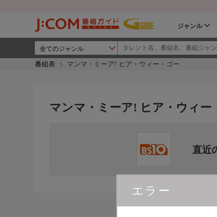
ジャンル
番組表
マンマ・ミーア! ヒア・ウィー・ゴー
マンマ・ミーア! ヒア・ウィー
直近
エラー