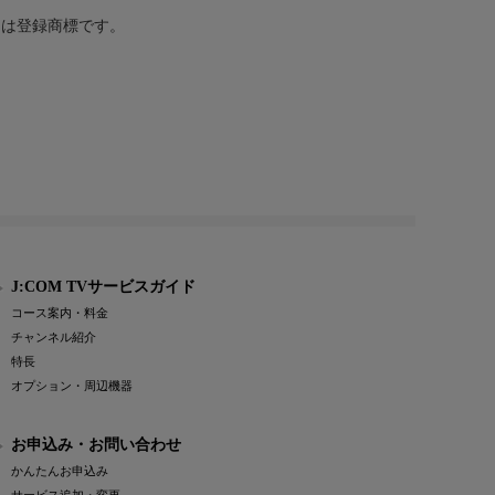
または登録商標です。
J:COM TVサービスガイド
コース案内・料金
チャンネル紹介
特長
オプション・周辺機器
お申込み・お問い合わせ
かんたんお申込み