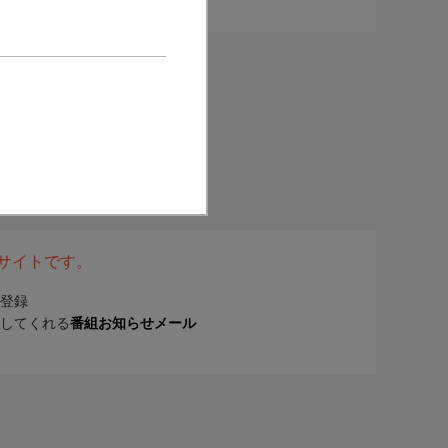
表サイトです。
登録
してくれる
番組お知らせメール