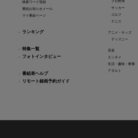
プロ野球
検索ワード登録
サッカー
番組お知らせメール
ゴルフ
マイ番組ページ
テニス
ランキング
アニメ・キッズ
ディズニー
特集一覧
音楽
フォトインタビュー
エンタメ
生活・趣味・教養
アダルト
番組表ヘルプ
リモート録画予約ガイド