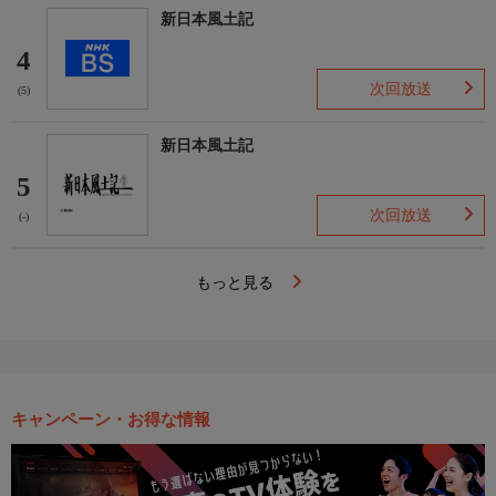
新日本風土記
4
次回放送
(5)
新日本風土記
5
次回放送
(-)
もっと見る
キャンペーン・お得な情報