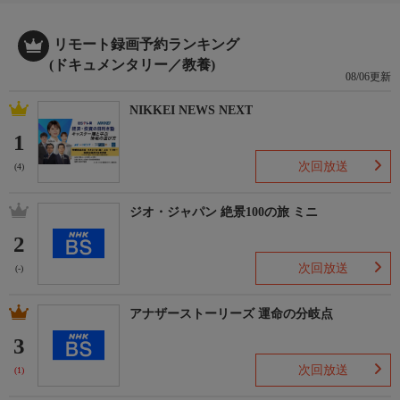
音楽
リモート録画予約ランキング
(ドキュメンタリー／教養)
08/06更新
制作
NIKKEI NEWS NEXT
（自由記述）
1
次回放送
(4)
キーワード１
ジオ・ジャパン 絶景100の旅 ミニ
2
キーワード２
次回放送
(-)
アナザーストーリーズ 運命の分岐点
3
次回放送
(1)