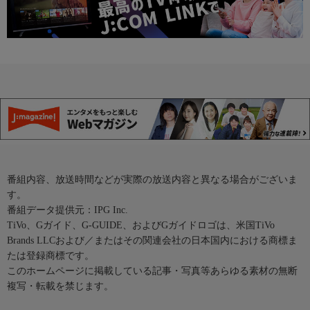
番組内容、放送時間などが実際の放送内容と異なる場合がございま
す。
番組データ提供元：IPG Inc.
TiVo、Gガイド、G-GUIDE、およびGガイドロゴは、米国TiVo
Brands LLCおよび／またはその関連会社の日本国内における商標ま
たは登録商標です。
このホームページに掲載している記事・写真等あらゆる素材の無断
複写・転載を禁じます。