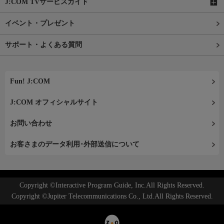
J:COM TVサービスガイド
イベント・プレゼント
サポート・よくある質問
Fun! J:COM
J:COM オフィシャルサイト
お問い合わせ
お客さまのデータ利用･外部送信について
Copyright ©Interactive Program Guide, Inc.All Rights Reserved.
Copyright ©Jupiter Telecommunications Co., Ltd.All Rights Reserved.