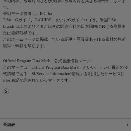
番組内容、放送時間などが実際の放送内容と異なる場合がございま
す。
番組データ提供元：IPG Inc.
TiVo、Gガイド、G-GUIDE、およびGガイドロゴは、米国TiVo
Brands LLCおよび／またはその関連会社の日本国内における商標ま
たは登録商標です。
このホームページに掲載している記事・写真等あらゆる素材の無断
複写・転載を禁じます。
Official Program Data Mark（公式番組情報マーク）
このマークは「Official Program Data Mark」といい、テレビ番組の公
式情報である「SI(Service Information)情報」を利用したサービスに
のみ表記が許されているマークです。
番組表