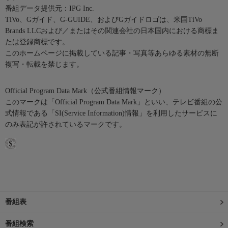
番組データ提供元：IPG Inc.
TiVo、Gガイド、G-GUIDE、およびGガイドロゴは、米国TiVo
Brands LLCおよび／またはその関連会社の日本国内における商標ま
たは登録商標です。
このホームページに掲載している記事・写真等あらゆる素材の無断
複写・転載を禁じます。
Official Program Data Mark（公式番組情報マーク）
このマークは「Official Program Data Mark」といい、テレビ番組の公
式情報である「SI(Service Information)情報」を利用したサービスに
のみ表記が許されているマークです。
番組表
番組検索