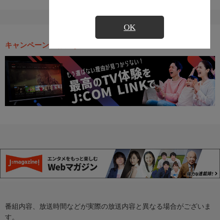
OK
キャンペーン・お得な情報
番組内容、放送時間などが実際の放送内容と異なる場合がございま
す。