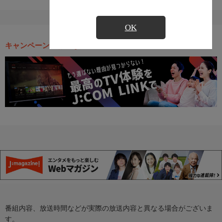
OK
キャンペーン・お得な情報
番組内容、放送時間などが実際の放送内容と異なる場合がございま
す。