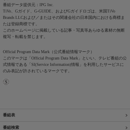
番組データ提供元：IPG Inc.
TiVo、Gガイド、G-GUIDE、およびGガイドロゴは、米国TiVo
Brands LLCおよび／またはその関連会社の日本国内における商標ま
たは登録商標です。
このホームページに掲載している記事・写真等あらゆる素材の無断
複写・転載を禁じます。
Official Program Data Mark（公式番組情報マーク）
このマークは「Official Program Data Mark」といい、テレビ番組の公
式情報である「SI(Service Information)情報」を利用したサービスに
のみ表記が許されているマークです。
番組表
番組検索