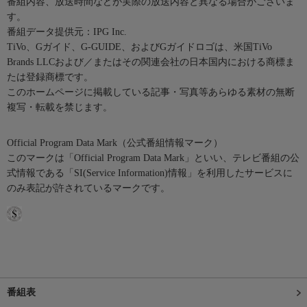
番組内容、放送時間などが実際の放送内容と異なる場合がございま
す。
番組データ提供元：IPG Inc.
TiVo、Gガイド、G-GUIDE、およびGガイドロゴは、米国TiVo
Brands LLCおよび／またはその関連会社の日本国内における商標ま
たは登録商標です。
このホームページに掲載している記事・写真等あらゆる素材の無断
複写・転載を禁じます。
Official Program Data Mark（公式番組情報マーク）
このマークは「Official Program Data Mark」といい、テレビ番組の公
式情報である「SI(Service Information)情報」を利用したサービスに
のみ表記が許されているマークです。
番組表