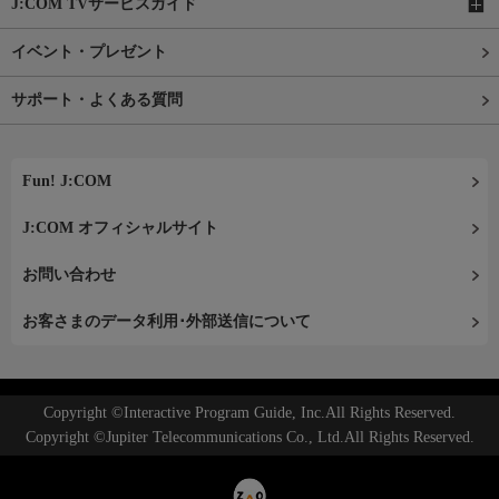
J:COM TVサービスガイド
イベント・プレゼント
サポート・よくある質問
Fun! J:COM
J:COM オフィシャルサイト
お問い合わせ
お客さまのデータ利用･外部送信について
Copyright ©Interactive Program Guide, Inc.All Rights Reserved.
Copyright ©Jupiter Telecommunications Co., Ltd.All Rights Reserved.