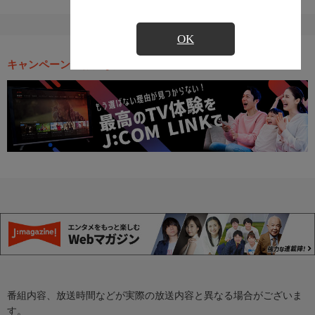
OK
キャンペーン・お得な情報
番組内容、放送時間などが実際の放送内容と異なる場合がございま
す。