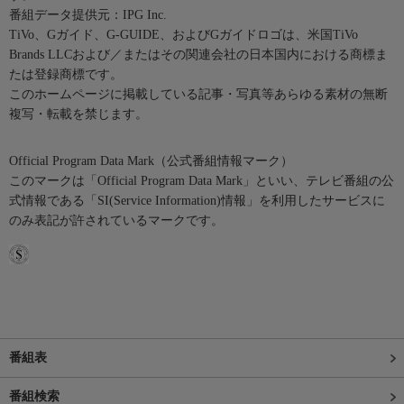
番組データ提供元：IPG Inc.
TiVo、Gガイド、G-GUIDE、およびGガイドロゴは、米国TiVo
Brands LLCおよび／またはその関連会社の日本国内における商標ま
たは登録商標です。
このホームページに掲載している記事・写真等あらゆる素材の無断
複写・転載を禁じます。
Official Program Data Mark（公式番組情報マーク）
このマークは「Official Program Data Mark」といい、テレビ番組の公
式情報である「SI(Service Information)情報」を利用したサービスに
のみ表記が許されているマークです。
番組表
番組検索