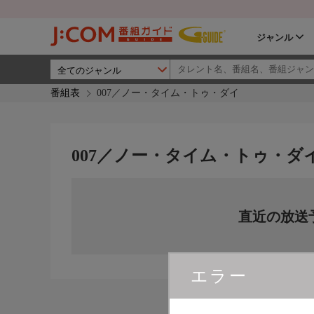
ジャンル
番組表
007／ノー・タイム・トゥ・ダイ
007／ノー・タイム・トゥ・ダ
直近の放送
エラー