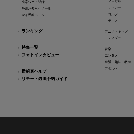
プロ野球
検索ワード登録
サッカー
番組お知らせメール
ゴルフ
マイ番組ページ
テニス
ランキング
アニメ・キッズ
ディズニー
特集一覧
音楽
フォトインタビュー
エンタメ
生活・趣味・教養
アダルト
番組表ヘルプ
リモート録画予約ガイド