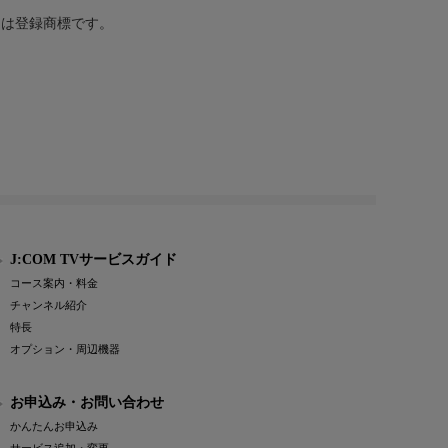
または登録商標です。
J:COM TVサービスガイド
コース案内・料金
チャンネル紹介
特長
オプション・周辺機器
お申込み・お問い合わせ
かんたんお申込み