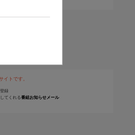
表サイトです。
登録
してくれる
番組お知らせメール