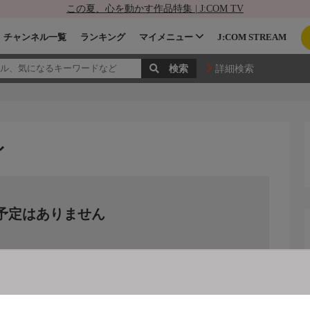
この夏、心を動かす作品特集 | J:COM TV
チャンネル一覧
ランキング
マイメニュー
J:COM STREAM
詳細検索
イ
予定はありません