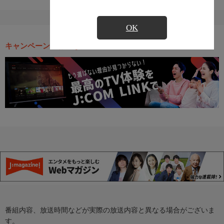
OK
キャンペーン・お得な情報
番組内容、放送時間などが実際の放送内容と異なる場合がございま
す。