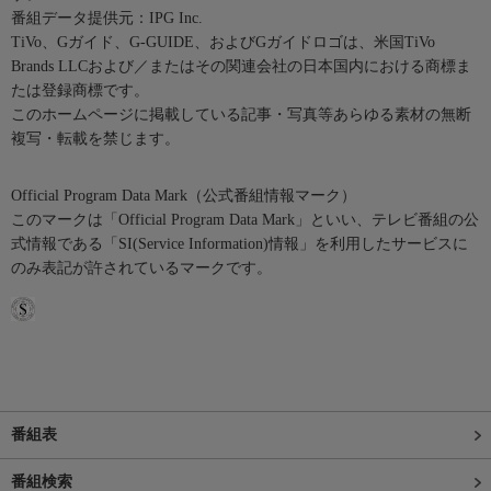
番組データ提供元：IPG Inc.
TiVo、Gガイド、G-GUIDE、およびGガイドロゴは、米国TiVo
Brands LLCおよび／またはその関連会社の日本国内における商標ま
たは登録商標です。
このホームページに掲載している記事・写真等あらゆる素材の無断
複写・転載を禁じます。
Official Program Data Mark（公式番組情報マーク）
このマークは「Official Program Data Mark」といい、テレビ番組の公
式情報である「SI(Service Information)情報」を利用したサービスに
のみ表記が許されているマークです。
番組表
番組検索