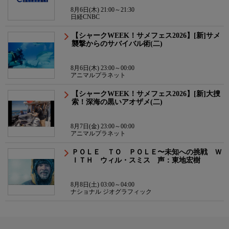
8月6日(木) 21:00～21:30
日経CNBC
【シャークWEEK！サメフェス2026】[新]サメ
襲撃からのサバイバル術(二)
8月6日(木) 23:00～00:00
アニマルプラネット
【シャークWEEK！サメフェス2026】[新]大捜
索！深海の黒いアオザメ(二)
8月7日(金) 23:00～00:00
アニマルプラネット
ＰＯＬＥ ＴＯ ＰＯＬＥ〜未知への挑戦 Ｗ
ＩＴＨ ウィル・スミス 声：東地宏樹
8月8日(土) 03:00～04:00
ナショナル ジオグラフィック