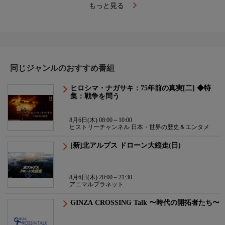
もっと見る
同じジャンルのおすすめ番組
ヒロシマ・ナガサキ：75年前の真実[二] ◆特
集：戦争を問う
8月6日(木) 08:00～10:00
ヒストリーチャンネル 日本・世界の歴史＆エンタメ
[新]北アルプス ドローン大縦走(日)
8月6日(木) 20:00～21:30
アニマルプラネット
GINZA CROSSING Talk 〜時代の開拓者たち〜