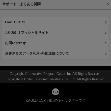
サポート・よくある質問
Fun! J:COM
J:COM オフィシャルサイト
お問い合わせ
お客さまのデータ利用･外部送信について
Copyright ©Interactive Program Guide, Inc.All Rights Reserved.
Copyright ©Jupiter Telecommunications Co., Ltd.All Rights Reserved.
ZAQはJ:COM NETのキャラクターです