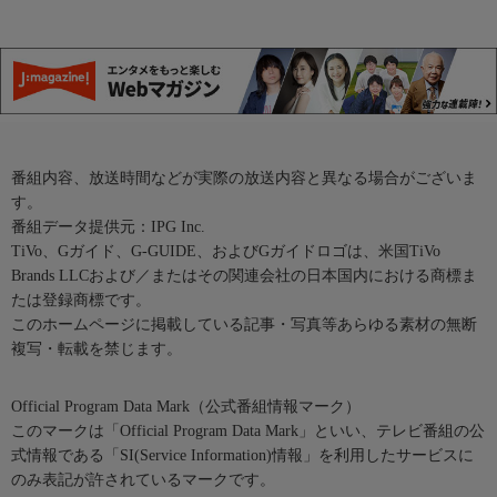
番組内容、放送時間などが実際の放送内容と異なる場合がございま
す。
番組データ提供元：IPG Inc.
TiVo、Gガイド、G-GUIDE、およびGガイドロゴは、米国TiVo
Brands LLCおよび／またはその関連会社の日本国内における商標ま
たは登録商標です。
このホームページに掲載している記事・写真等あらゆる素材の無断
複写・転載を禁じます。
Official Program Data Mark（公式番組情報マーク）
このマークは「Official Program Data Mark」といい、テレビ番組の公
式情報である「SI(Service Information)情報」を利用したサービスに
のみ表記が許されているマークです。