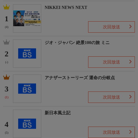
NIKKEI NEWS NEXT
1
次回放送
(4)
ジオ・ジャパン 絶景100の旅 ミニ
2
次回放送
(-)
アナザーストーリーズ 運命の分岐点
3
次回放送
(1)
新日本風土記
4
次回放送
(5)