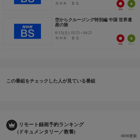
ＮＨＫ ＢＳ
空からクルージング特別編 中国 世界遺
産の旅
8/15(土)
03:25～04:25
ＮＨＫ ＢＳ
この番組をチェックした人が見ている番組
リモート録画予約ランキング
(ドキュメンタリー／教養)
08/06更新