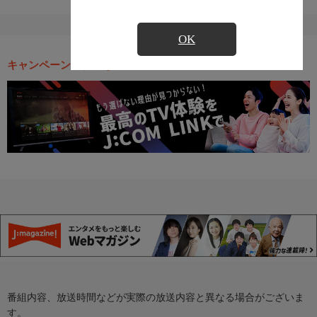
OK
キャンペーン・お得な情報
番組内容、放送時間などが実際の放送内容と異なる場合がございま
す。