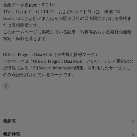
番組データ提供元：IPG Inc.
TiVo、Gガイド、G-GUIDE、およびGガイドロゴは、米国TiVo
Brands LLCおよび／またはその関連会社の日本国内における商標ま
たは登録商標です。
このホームページに掲載している記事・写真等あらゆる素材の無断
複写・転載を禁じます。
Official Program Data Mark（公式番組情報マーク）
このマークは「Official Program Data Mark」といい、テレビ番組の公
式情報である「SI(Service Information)情報」を利用したサービスに
のみ表記が許されているマークです。
番組表
番組検索