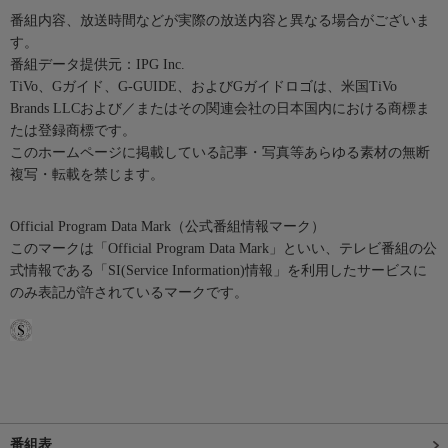
番組内容、放送時間などが実際の放送内容と異なる場合がございま
す。
番組データ提供元：IPG Inc.
TiVo、Gガイド、G-GUIDE、およびGガイドロゴは、米国TiVo
Brands LLCおよび／またはその関連会社の日本国内における商標ま
たは登録商標です。
このホームページに掲載している記事・写真等あらゆる素材の無断
複写・転載を禁じます。
Official Program Data Mark（公式番組情報マーク）
このマークは「Official Program Data Mark」といい、テレビ番組の公
式情報である「SI(Service Information)情報」を利用したサービスに
のみ表記が許されているマークです。
番組表