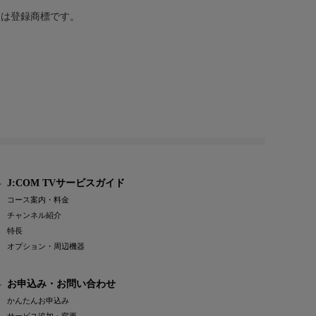
または登録商標です。
J:COM TVサービスガイド
コース案内・料金
チャンネル紹介
特長
オプション・周辺機器
お申込み・お問い合わせ
かんたんお申込み