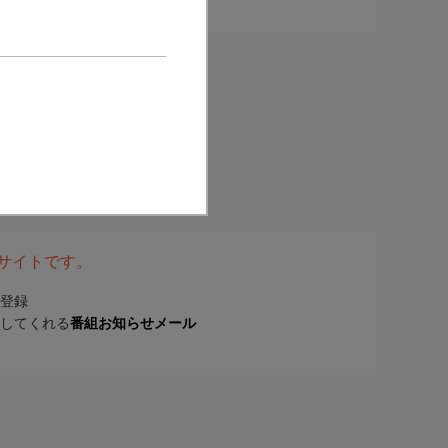
表サイトです。
登録
してくれる
番組お知らせメール