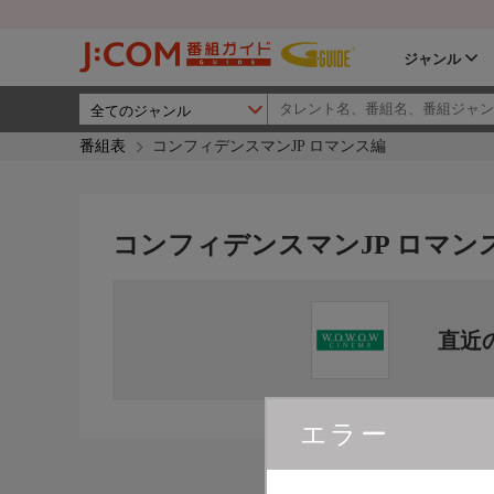
ジャンル
番組表
コンフィデンスマンJP ロマンス編
コンフィデンスマンJP ロマン
直近
エラー