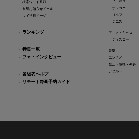
プロ野球
検索ワード登録
サッカー
番組お知らせメール
ゴルフ
マイ番組ページ
テニス
ランキング
アニメ・キッズ
ディズニー
特集一覧
音楽
フォトインタビュー
エンタメ
生活・趣味・教養
アダルト
番組表ヘルプ
リモート録画予約ガイド