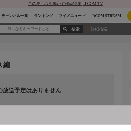
この夏、心を動かす作品特集 | J:COM TV
チャンネル一覧
ランキング
マイメニュー
J:COM STREAM
詳細検索
ス編
の放送予定はありません