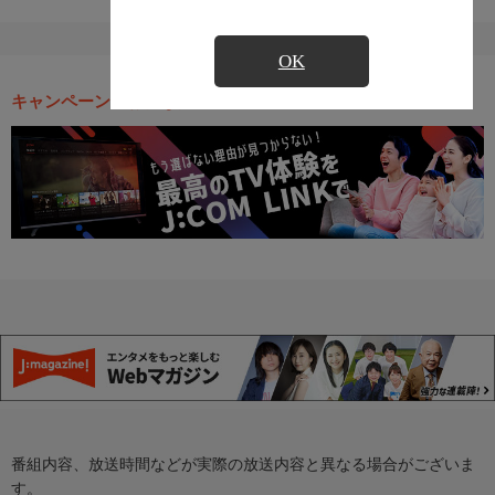
OK
キャンペーン・お得な情報
番組内容、放送時間などが実際の放送内容と異なる場合がございま
す。