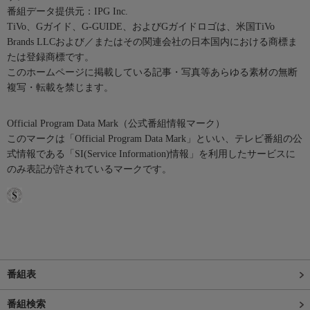
番組データ提供元：IPG Inc.
TiVo、Gガイド、G-GUIDE、およびGガイドロゴは、米国TiVo
Brands LLCおよび／またはその関連会社の日本国内における商標ま
たは登録商標です。
このホームページに掲載している記事・写真等あらゆる素材の無断
複写・転載を禁じます。
Official Program Data Mark（公式番組情報マーク）
このマークは「Official Program Data Mark」といい、テレビ番組の公
式情報である「SI(Service Information)情報」を利用したサービスに
のみ表記が許されているマークです。
番組表
番組検索